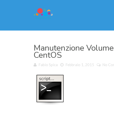
Manutenzione Volume 
CentOS
Fabio Spica
Febbraio 1, 2015
No Co